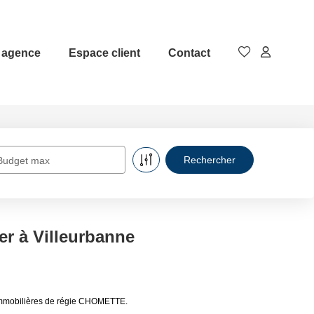
 agence
Espace client
Contact
Budget max
er à Villeurbanne
 immobilières de régie CHOMETTE.