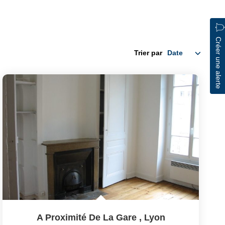
Créer une alerte
Trier par
A Proximité De La Gare
,
Lyon