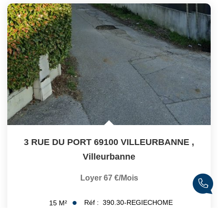
3 RUE DU PORT 69100 VILLEURBANNE
,
Villeurbanne
Loyer 67 €/mois
Réf :
390.30-REGIECHOME
15
M²