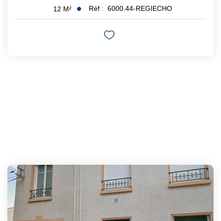
Réf :
6000.44-REGIECHO
12
M²