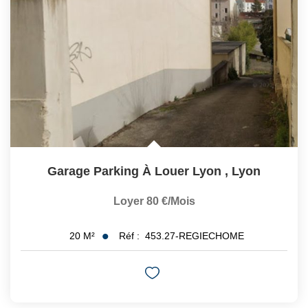
Garage Parking À Louer Lyon
,
Lyon
Loyer 80 €/mois
Réf :
453.27-REGIECHOME
20
M²