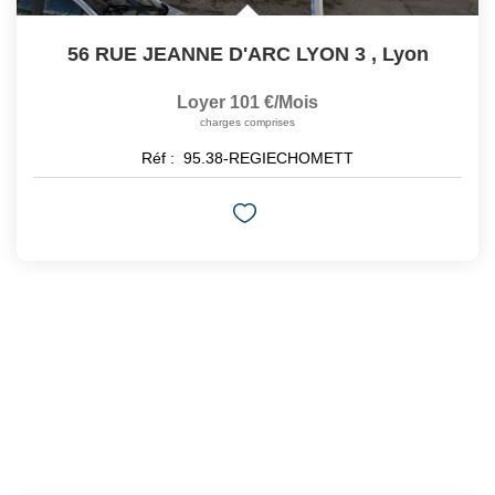
56 RUE JEANNE D'ARC LYON 3
,
Lyon
Loyer 101 €/mois
charges comprises
Réf :
95.38-REGIECHOMETT