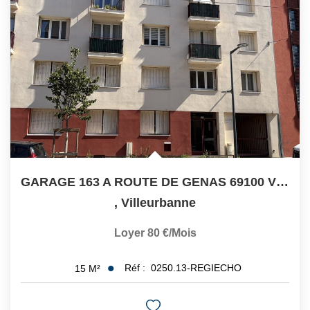
CONTACT
GARAGE 163 A ROUTE DE GENAS 69100 VILLEURBANNE
,
Villeurbanne
Loyer 80 €/mois
Réf :
0250.13-REGIECHO
15
M²