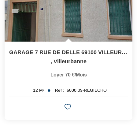
GARAGE 7 RUE DE DELLE 69100 VILLEURBANNE
,
Villeurbanne
Loyer 70 €/mois
Réf :
6000.09-REGIECHO
12
M²