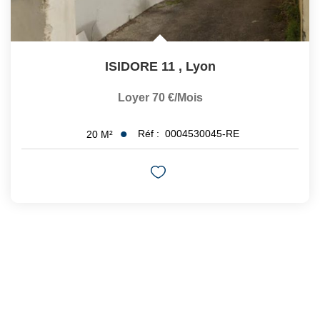
ISIDORE 11
,
Lyon
Loyer 70 €/mois
Réf :
0004530045-RE
20
M²