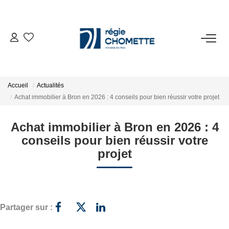
ACHETER
LOUER
Accueil
Actualités
Achat immobilier à Bron en 2026 : 4 conseils pour bien réussir votre projet
VENDRE
Achat immobilier à Bron en 2026 : 4
conseils pour bien réussir votre
SYNDIC
projet
NOTRE AGENCE
ESPACE CLIENT
Partager sur :