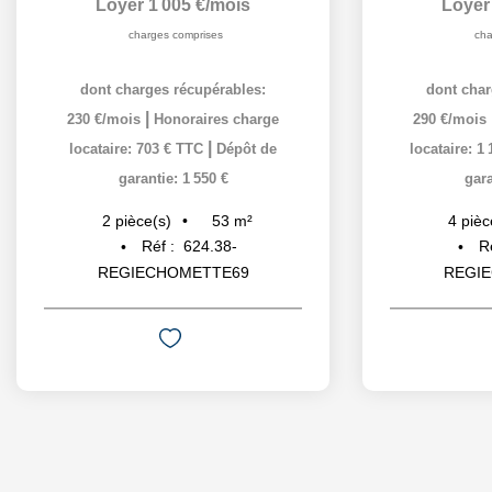
Loyer 1 005 €/mois
Loyer
charges comprises
cha
dont charges récupérables:
dont char
|
230 €/mois
Honoraires charge
290 €/mois
|
locataire: 703 € TTC
Dépôt de
locataire: 1
garantie: 1 550 €
gara
53
m²
2
pièce(s)
4
pièc
Réf :
624.38-
R
REGIECHOMETTE69
REGI