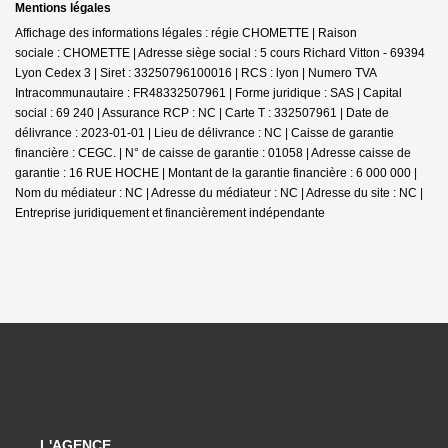
Mentions légales
Affichage des informations légales : régie CHOMETTE | Raison
sociale : CHOMETTE | Adresse siège social : 5 cours Richard Vitton - 69394
Lyon Cedex 3 | Siret : 33250796100016 | RCS : lyon | Numero TVA
Intracommunautaire : FR48332507961 | Forme juridique : SAS | Capital
social : 69 240 | Assurance RCP : NC |
Carte T : 332507961 | Date de
délivrance : 2023-01-01 | Lieu de délivrance : NC | Caisse de garantie
financière : CEGC. | N° de caisse de garantie : 01058 | Adresse caisse de
garantie : 16 RUE HOCHE | Montant de la garantie financière : 6 000 000 |
Nom du médiateur : NC | Adresse du médiateur : NC | Adresse du site : NC |
Entreprise juridiquement et financièrement indépendante
L'AGENCE