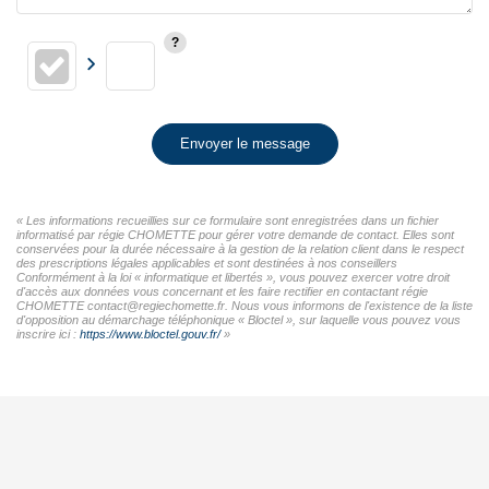
Envoyer le message
« Les informations recueillies sur ce formulaire sont enregistrées dans un fichier
informatisé par régie CHOMETTE pour gérer votre demande de contact. Elles sont
conservées pour la durée nécessaire à la gestion de la relation client dans le respect
des prescriptions légales applicables et sont destinées à nos conseillers
Conformément à la loi « informatique et libertés », vous pouvez exercer votre droit
d'accès aux données vous concernant et les faire rectifier en contactant régie
CHOMETTE contact@regiechomette.fr. Nous vous informons de l'existence de la liste
d'opposition au démarchage téléphonique « Bloctel », sur laquelle vous pouvez vous
inscrire ici :
https://www.bloctel.gouv.fr/
»