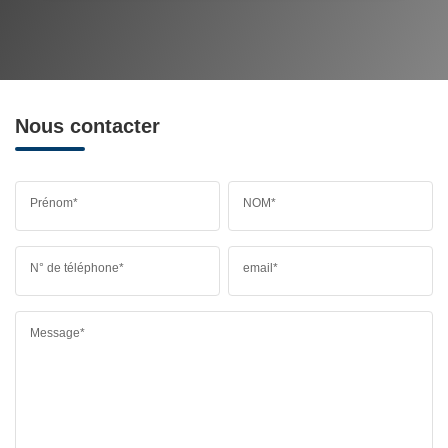
MÉDECINS
Nous contacter
Prénom*
NOM*
N° de téléphone*
email*
Message*