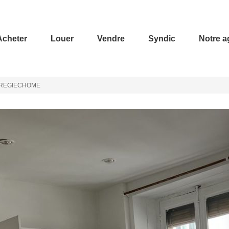
Acheter
Louer
Vendre
Syndic
Notre 
4-REGIECHOME