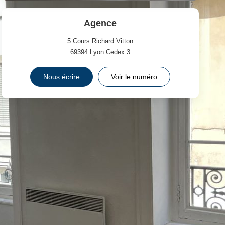
Agence
5 Cours Richard Vitton
69394
Lyon Cedex 3
Nous écrire
Voir le numéro