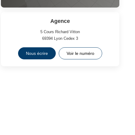
Agence
5 Cours Richard Vitton
69394
Lyon Cedex 3
Nous écrire
Voir le numéro