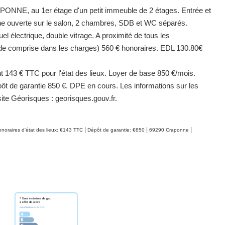
ONNE, au 1er étage d'un petit immeuble de 2 étages. Entrée et
ne ouverte sur le salon, 2 chambres, SDB et WC séparés.
el électrique, double vitrage. A proximité de tous les
ide comprise dans les charges) 560 € honoraires. EDL 130.80€
 143 € TTC pour l'état des lieux. Loyer de base 850 €/mois.
pôt de garantie 850 €. DPE en cours. Les informations sur les
ite Géorisques : georisques.gouv.fr.
|
|
|
noraires d'état des lieux: €143 TTC
Dépôt de garantie: €850
69290 Craponne