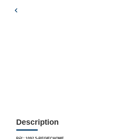
Description
Réf : 1092.5-REGIECHOME