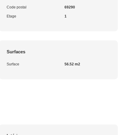
Code postal
69290
Etage
1
Surfaces
Surface
56.52 m2