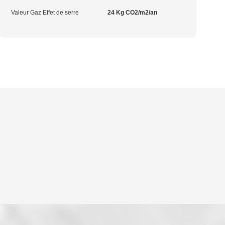
Valeur Gaz Effet de serre
24 Kg CO2/m2/an