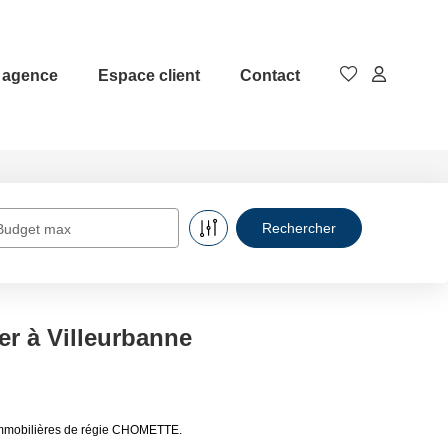
 agence
Espace client
Contact
Budget max
er à Villeurbanne
 immobilières de régie CHOMETTE.