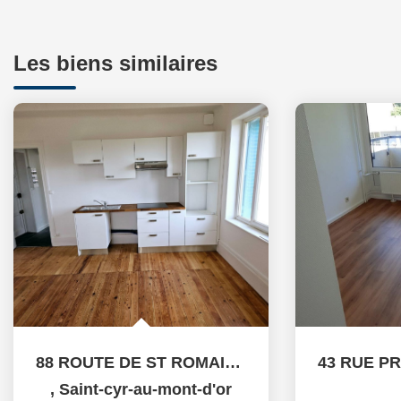
Les biens similaires
88 ROUTE DE ST ROMAIN 69450 ST CYR AU MONT D OR
,
Saint-cyr-au-mont-d'or