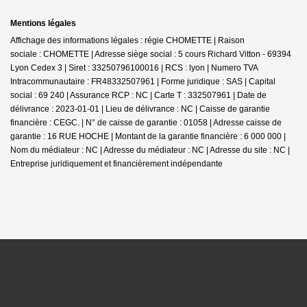
Mentions légales
Affichage des informations légales : régie CHOMETTE | Raison
sociale : CHOMETTE | Adresse siège social : 5 cours Richard Vitton - 69394
Lyon Cedex 3 | Siret : 33250796100016 | RCS : lyon | Numero TVA
Intracommunautaire : FR48332507961 | Forme juridique : SAS | Capital
social : 69 240 | Assurance RCP : NC |
Carte T : 332507961 | Date de
délivrance : 2023-01-01 | Lieu de délivrance : NC | Caisse de garantie
financière : CEGC. | N° de caisse de garantie : 01058 | Adresse caisse de
garantie : 16 RUE HOCHE | Montant de la garantie financière : 6 000 000 |
Nom du médiateur : NC | Adresse du médiateur : NC | Adresse du site : NC |
Entreprise juridiquement et financièrement indépendante