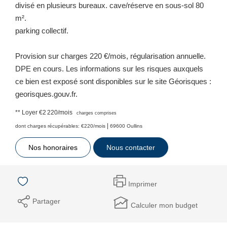
divisé en plusieurs bureaux. cave/réserve en sous-sol 80
m².
parking collectif.
Provision sur charges 220 €/mois, régularisation annuelle.
DPE en cours. Les informations sur les risques auxquels
ce bien est exposé sont disponibles sur le site Géorisques :
georisques.gouv.fr.
**
Loyer €2 220/mois
charges comprises
|
dont charges récupérables: €220/mois
69600 Oullins
Nos honoraires
Nous contacter
Imprimer
Partager
Calculer mon budget