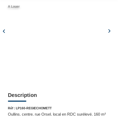
CONTACT
A Louer
Description
Réf : LP160-REGIECHOMETT
Oullins. centre. rue Orsel. local en RDC surélevé. 160 m²