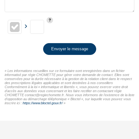
Envoyer le message
« Les informations recueillies sur ce formulaire sont enregistrées dans un fichier
informatisé par régie CHOMETTE pour gérer votre demande de contact. Elles sont
conservées pour la durée nécessaire à la gestion de la relation client dans le respect
des prescriptions légales applicables et sont destinées à nos conseillers
Conformément à la loi « informatique et libertés », vous pouvez exercer votre droit
d'accès aux données vous concernant et les faire rectifier en contactant régie
CHOMETTE contact@regiechomette.fr. Nous vous informons de l'existence de la liste
d'opposition au démarchage téléphonique « Bloctel », sur laquelle vous pouvez vous
inscrire ici :
https://www.bloctel.gouv.fr/
»