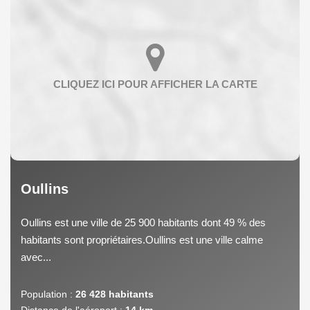
Oullins
Oullins est une ville de 25 900 habitants dont 49 % des
habitants sont propriétaires.Oullins est une ville calme
avec...
Population :
26 428 habitants
Distance de l'aéroport :
14 km