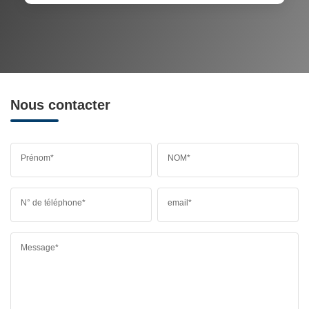
RESTAURANTS ET CAFÉS
COMMERCES
MÉDECINS
Nous contacter
Prénom*
NOM*
N° de téléphone*
email*
Message*