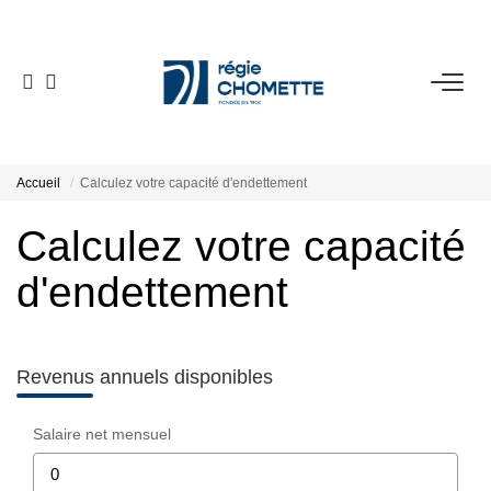
ACHETER
LOUER
Accueil
Calculez votre capacité d'endettement
Calculez votre capacité
VENDRE
d'endettement
SYNDIC
NOTRE AGENCE
Revenus annuels disponibles
Salaire net mensuel
ESPACE CLIENT