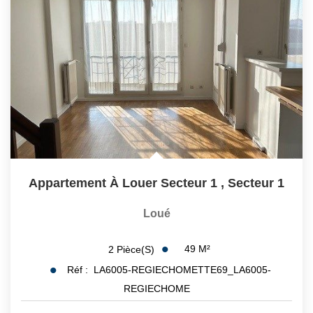
Appartement À Louer Secteur 1
,
Secteur 1
Loué
49
M²
2
Pièce(s)
Réf :
LA6005-REGIECHOMETTE69_LA6005-
REGIECHOME