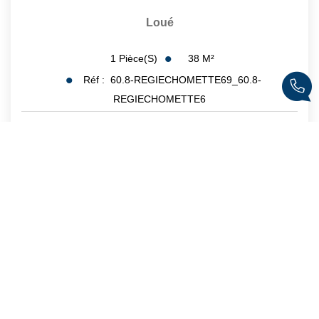
Loué
38
M²
1
Pièce(s)
Réf :
60.8-REGIECHOMETTE69_60.8-
REGIECHOMETTE6