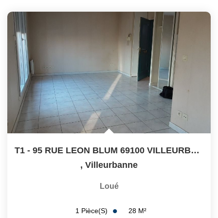
CONTACT
T1 - 95 RUE LEON BLUM 69100 VILLEURBANNE
,
Villeurbanne
Loué
28
M²
1
Pièce(s)