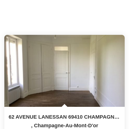
62 AVENUE LANESSAN 69410 CHAMPAGNE AU MONT D'OR
,
Champagne-Au-Mont-D'or