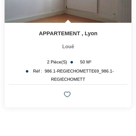
APPARTEMENT
,
Lyon
Loué
50
M²
2
Pièce(s)
Réf :
986.1-REGIECHOMETTE69_986.1-
REGIECHOMETT