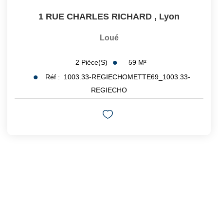
1 RUE CHARLES RICHARD
,
Lyon
Loué
59
M²
2
Pièce(s)
Réf :
1003.33-REGIECHOMETTE69_1003.33-
REGIECHO