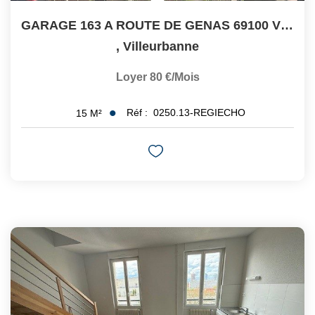
GARAGE 163 A ROUTE DE GENAS 69100 VILLEURBANNE
,
Villeurbanne
Loyer 80 €/mois
Réf :
0250.13-REGIECHO
15
M²