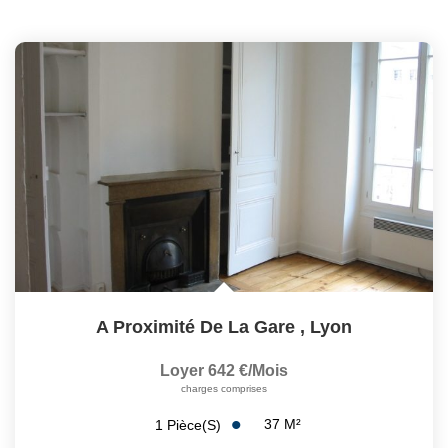
A Proximité De La Gare
,
Lyon
Loyer 642 €/mois
charges comprises
37
M²
1
Pièce(s)