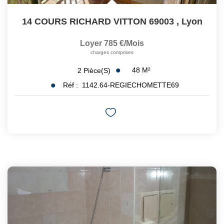
14 COURS RICHARD VITTON 69003
,
Lyon
Loyer 785 €/mois
charges comprises
48
M²
2
Pièce(s)
Réf :
1142.64-REGIECHOMETTE69