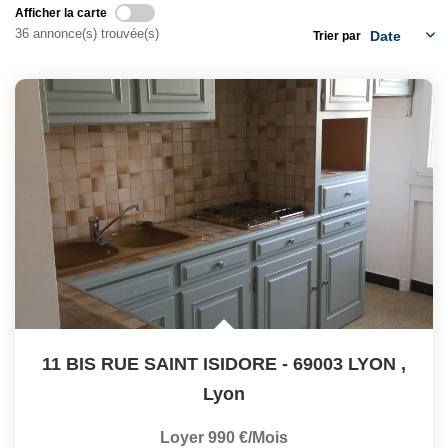
CONTACT
Afficher la carte
36 annonce(s) trouvée(s)
Trier par
11 BIS RUE SAINT ISIDORE - 69003 LYON
,
Lyon
Loyer 990 €/mois