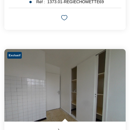
Réf :
1373.01-REGIECHOMETTE69
Exclusif