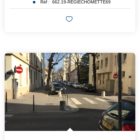
Réf :
662.19-REGIECHOMETTE69