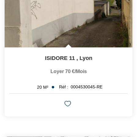
ISIDORE 11
,
Lyon
Loyer 70 €/mois
Réf :
0004530045-RE
20
M²