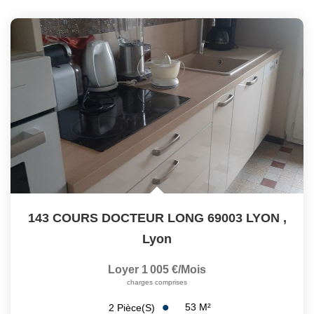
143 COURS DOCTEUR LONG 69003 LYON
,
Lyon
Loyer 1 005 €/mois
charges comprises
53
M²
2
Pièce(s)