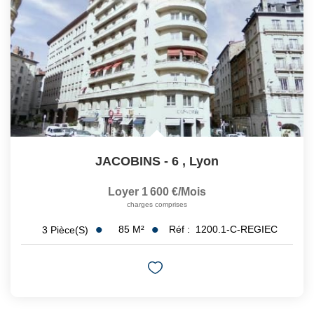
JACOBINS - 6
,
Lyon
Loyer 1 600 €/mois
charges comprises
85
M²
Réf :
1200.1-C-REGIEC
3
Pièce(s)