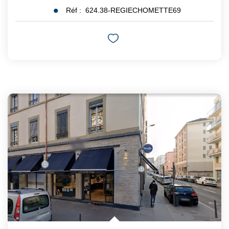
Réf :
624.38-REGIECHOMETTE69